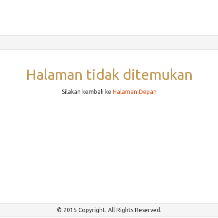
Halaman tidak ditemukan
Silakan kembali ke
Halaman Depan
© 2015 Copyright. All Rights Reserved.