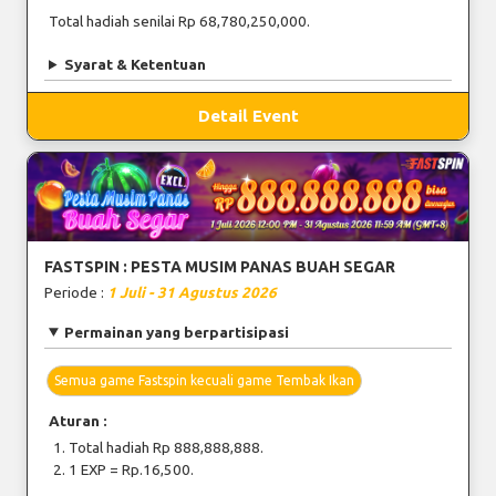
Total hadiah senilai Rp 68,780,250,000.
Syarat & Ketentuan
Detail Event
FASTSPIN : PESTA MUSIM PANAS BUAH SEGAR
Periode :
1 Juli - 31 Agustus 2026
Permainan yang berpartisipasi
Semua game Fastspin kecuali game Tembak Ikan
Aturan :
Total hadiah Rp 888,888,888.
1 EXP = Rp.16,500.