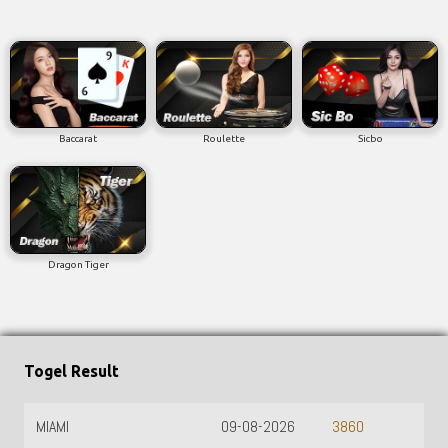
Baccarat
Roulette
Sicbo
Dragon Tiger
Togel Result
MIAMI
09-08-2026
3860