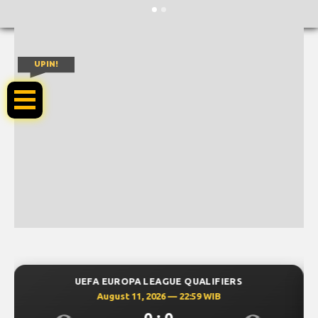
UPIN!
ROPA LEAGUE QUALIFIERS
SPA
st 11, 2026 — 22:59 WIB
August 16,
0 : 0