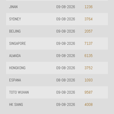
JINAN
09-08-2026
1236
SYDNEY
09-08-2026
3764
BEIJING
09-08-2026
2057
SINGAPORE
09-08-2026
7137
ALMADA
09-08-2026
6135
HONGKONG
09-08-2026
3752
ESPANA
08-08-2026
1093
TOTO WUHAN
09-08-2026
9587
HK SIANG
09-08-2026
4008