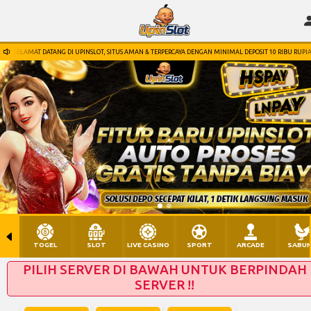
SELAMAT DATANG DI UPINSLOT, SITUS AMAN & TERPERCAYA DENGAN MINIMAL DEPOSIT 10 RIBU RUPI
TOGEL
SLOT
LIVE CASINO
SPORT
ARCADE
SABU
PILIH SERVER DI BAWAH UNTUK BERPINDAH
SERVER !!