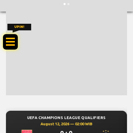
UPIN!
ONS LEAGUE QUALIFIERS
UEFA CHAMPIONS L
12, 2026 — 02:00 WIB
August 12, 20
0 : 0
0 